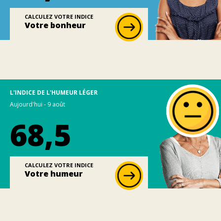
CALCULEZ VOTRE INDICE
Votre bonheur
L'INDICE DE L'HUMEUR LÉGER
Aujourd'hui - 9 août
68,5
CALCULEZ VOTRE INDICE
Votre humeur