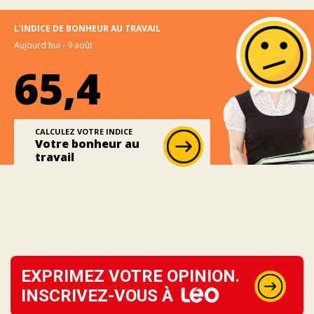
L'INDICE DE BONHEUR AU TRAVAIL
Aujourd'hui - 9 août
65,4
CALCULEZ VOTRE INDICE
Votre bonheur au
travail
EXPRIMEZ VOTRE OPINION.
INSCRIVEZ-VOUS À