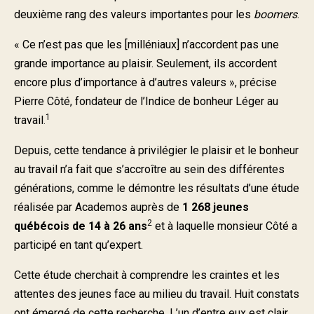
Nous joindre
deuxième rang des valeurs importantes pour les
boomers
.
« Ce n’est pas que les [milléniaux] n’accordent pas une
grande importance au plaisir. Seulement, ils accordent
encore plus d’importance à d’autres valeurs », précise
Pierre Côté, fondateur de l’Indice de bonheur Léger au
1
travail
.
Depuis, cette tendance à privilégier le plaisir et le bonheur
au travail n’a fait que s’accroître au sein des différentes
générations, comme le démontre les résultats d’une étude
réalisée par Academos auprès de
1 268 jeunes
2
québécois de 14 à 26 ans
et à laquelle monsieur Côté a
participé en tant qu’expert.
Cette étude cherchait à comprendre les craintes et les
attentes des jeunes face au milieu du travail. Huit constats
ont émergé de cette recherche. L’un d’entre eux est clair.