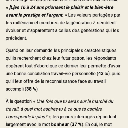
« [L]es 16 à 24 ans priorisent le plaisir et le bien-être
avant le prestige et l’argent. »
Les valeurs partagées par
les milléniaux et membres de la génération Z semblent
évoluer et s’apparentent à celles des générations qui les
précèdent.
Quand on leur demande les principales caractéristiques
qu’ils recherchent chez leur futur patron, les répondants
espèrent tout d’abord que ce dernier leur permette d’avoir
une bonne conciliation travail-vie personnelle (
43 %
), puis
qu’il leur offre de la reconnaissance face au travail
accompli (
38 %
).
À la question
« Une fois que tu seras sur le marché du
travail, à quel mot aspires-tu à ce que ta carrière
corresponde le plus? »
, les jeunes interrogés répondent
largement avec le mot
bonheur
(
37 %
). Eh oui, le mot