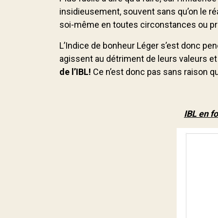
insidieusement, souvent sans qu’on le réa
soi-même en toutes circonstances ou p
L’Indice de bonheur Léger s’est donc penc
agissent au détriment de leurs valeurs et 
de l’IBL!
Ce n’est donc pas sans raison que
IBL en f