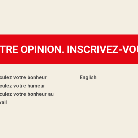
TRE OPINION. INSCRIVEZ-VO
culez votre bonheur
English
culez votre humeur
culez votre bonheur au
vail