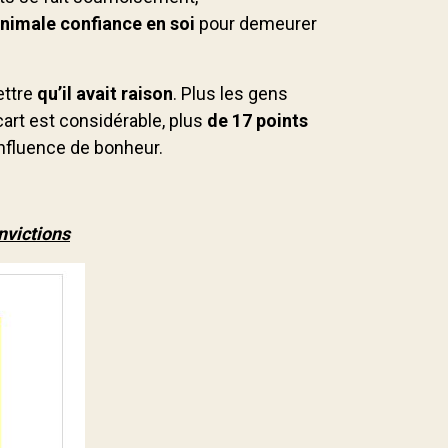
nimale confiance en soi
pour demeurer
ettre
qu’il avait raison
. Plus les gens
écart est considérable, plus
de 17 points
influence de bonheur.
nvictions