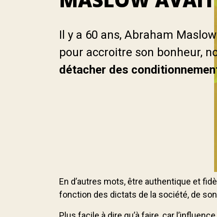
Il y a 60 ans, Abraham Maslow 
pour accroitre son bonheur, 
détacher des conditionnement
En d’autres mots, être authentique et fid
fonction des dictats de la société, de so
Plus facile à dire qu’à faire, car l’infl