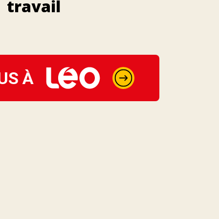
travail
US À