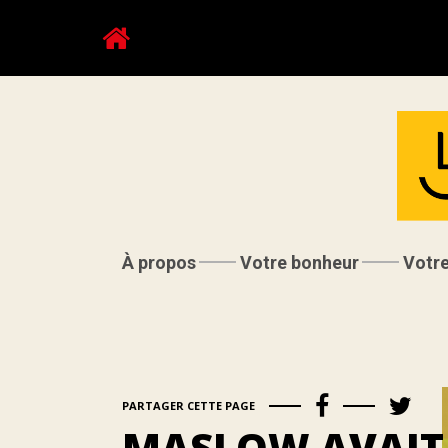
À propos
Votre bonheur
Votr
PARTAGER CETTE PAGE
MASLOW AVAIT