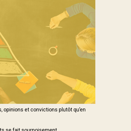
, opinions et convictions plutôt qu’en
nts se fait sournoisement,