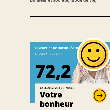
Bonheur et société
,
Mode de vie
,
L'INDICE DE BONHEUR LÉGER
Aujourd'hui - 9 août
72,2
CALCULEZ VOTRE INDICE
Votre
bonheur