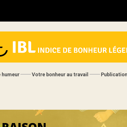
e humeur
Votre bonheur au travail
Publicatio
 RAISON