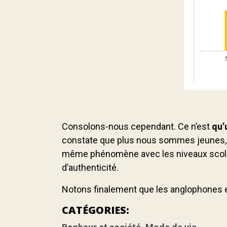
Consolons-nous cependant. Ce n’est
qu’
constate que plus nous sommes jeunes, p
même phénomène avec les niveaux scolar
d’authenticité.
Notons finalement que les anglophones et
CATÉGORIES: