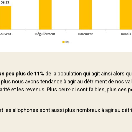
un peu plus de 11%
de la population qui agit ainsi alors 
lus nous avons tendance à agir au détriment de nos val
ité et les revenus. Plus ceux-ci sont faibles, plus ce
 les allophones sont aussi plus nombreux à agir au détri