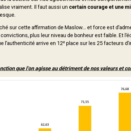
lise vraiment. Il faut aussi un
certain courage et une mi
resque.
hé sur cette affirmation de Maslow... et force est d’adm
convictions, plus leur niveau de bonheur est faible. Et l’
e
 l’authenticité arrive en 12
place sur les 25 facteurs d’
onction que l’on agisse au détriment de nos valeurs et co